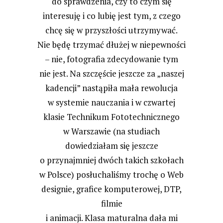
do sprawdzenia, czy to czym się
interesuję i co lubię jest tym, z czego
chcę się w przyszłości utrzymywać.
Nie będę trzymać dłużej w niepewności
– nie, fotografia zdecydowanie tym
nie jest. Na szczęście jeszcze za „naszej
kadencji” nastąpiła mała rewolucja
w systemie nauczania i w czwartej
klasie Technikum Fototechnicznego
w Warszawie (na studiach
dowiedziałam się jeszcze
o przynajmniej dwóch takich szkołach
w Polsce) posłuchaliśmy trochę o Web
designie, grafice komputerowej, DTP,
filmie
i animacji. Klasa maturalna dała mi