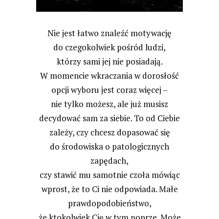
Nie jest łatwo znaleźć motywację
do czegokolwiek pośród ludzi,
którzy sami jej nie posiadają.
W momencie wkraczania w dorosłość
opcji wyboru jest coraz więcej –
nie tylko możesz, ale już musisz
decydować sam za siebie. To od Ciebie
zależy, czy chcesz dopasować się
do środowiska o patologicznych
zapędach,
czy stawić mu samotnie czoła mówiąc
wprost, że to Ci nie odpowiada. Małe
prawdopodobieństwo,
że ktokolwiek Cię w tym poprze. Może