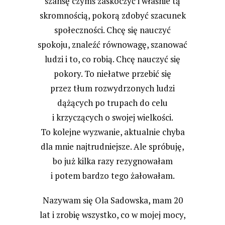
szansę czymś zaskoczyć i właśnie tą
skromnością, pokorą zdobyć szacunek
społeczności. Chcę się nauczyć
spokoju, znaleźć równowagę, szanować
ludzi i to, co robią. Chcę nauczyć się
pokory. To niełatwe przebić się
przez tłum rozwydrzonych ludzi
dążących po trupach do celu
i krzyczących o swojej wielkości.
To kolejne wyzwanie, aktualnie chyba
dla mnie najtrudniejsze. Ale spróbuję,
bo już kilka razy rezygnowałam
i potem bardzo tego żałowałam.
Nazywam się Ola Sadowska, mam 20
lat i zrobię wszystko, co w mojej mocy,