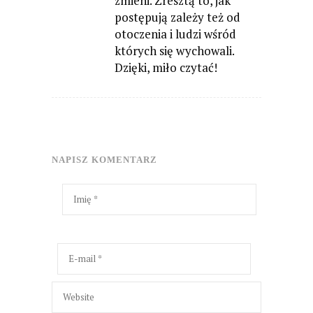
zmieni. Zresztą to, jak
postępują zależy też od
otoczenia i ludzi wśród
których się wychowali.
Dzięki, miło czytać!
NAPISZ KOMENTARZ