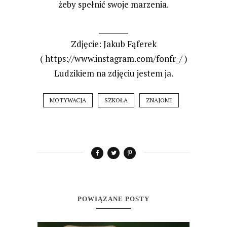
żeby spełnić swoje marzenia.
________
Zdjęcie: Jakub Fąferek
( https://www.instagram.com/fonfr_/ )
Ludzikiem na zdjęciu jestem ja.
MOTYWACJA
SZKOŁA
ZNAJOMI
POWIĄZANE POSTY