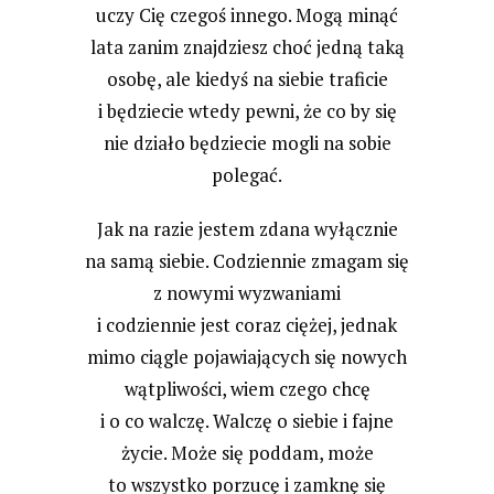
uczy Cię czegoś innego. Mogą minąć
lata zanim znajdziesz choć jedną taką
osobę, ale kiedyś na siebie traficie
i będziecie wtedy pewni, że co by się
nie działo będziecie mogli na sobie
polegać.
Jak na razie jestem zdana wyłącznie
na samą siebie. Codziennie zmagam się
z nowymi wyzwaniami
i codziennie jest coraz ciężej, jednak
mimo ciągle pojawiających się nowych
wątpliwości, wiem czego chcę
i o co walczę. Walczę o siebie i fajne
życie. Może się poddam, może
to wszystko porzucę i zamknę się