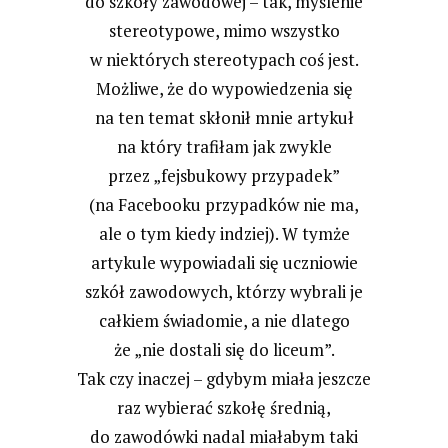
do szkoły zawodowej – tak, myślenie
stereotypowe, mimo wszystko
w niektórych stereotypach coś jest.
Możliwe, że do wypowiedzenia się
na ten temat skłonił mnie artykuł
na który trafiłam jak zwykle
przez „fejsbukowy przypadek”
(na Facebooku przypadków nie ma,
ale o tym kiedy indziej). W tymże
artykule wypowiadali się uczniowie
szkół zawodowych, którzy wybrali je
całkiem świadomie, a nie dlatego
że „nie dostali się do liceum”.
Tak czy inaczej – gdybym miała jeszcze
raz wybierać szkołę średnią,
do zawodówki nadal miałabym taki