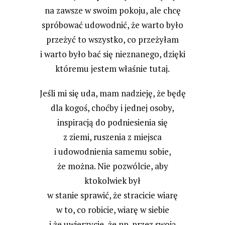
na zawsze w swoim pokoju, ale chcę
spróbować udowodnić, że warto było
przeżyć to wszystko, co przeżyłam
i warto było bać się nieznanego, dzięki
któremu jestem właśnie tutaj.
Jeśli mi się uda, mam nadzieję, że będę
dla kogoś, choćby i jednej osoby,
inspiracją do podniesienia się
z ziemi, ruszenia z miejsca
i udowodnienia samemu sobie,
że można. Nie pozwólcie, aby
ktokolwiek był
w stanie sprawić, że stracicie wiarę
w to, co robicie, wiarę w siebie
i że uwierzycie, że np. przez swoją