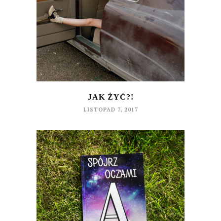
JAK ŻYĆ?!
LISTOPAD 7, 2017