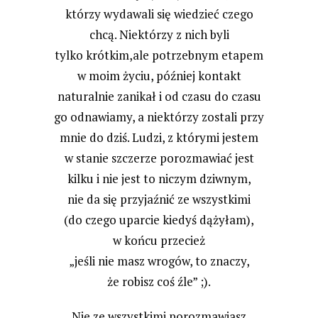
którzy wydawali się wiedzieć czego
chcą. Niektórzy z nich byli
tylko krótkim,ale potrzebnym etapem
w moim życiu, później kontakt
naturalnie zanikał i od czasu do czasu
go odnawiamy, a niektórzy zostali przy
mnie do dziś. Ludzi, z którymi jestem
w stanie szczerze porozmawiać jest
kilku i nie jest to niczym dziwnym,
nie da się przyjaźnić ze wszystkimi
(do czego uparcie kiedyś dążyłam),
w końcu przecież
„jeśli nie masz wrogów, to znaczy,
że robisz coś źle” ;).
Nie ze wszystkimi porozmawiasz