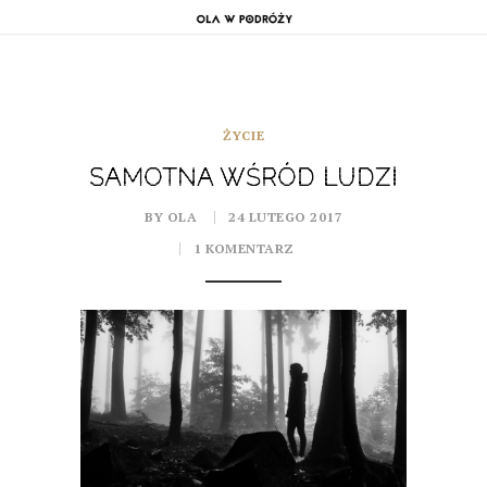
ŻYCIE
SAMOTNA WŚRÓD LUDZI
BY OLA
24 LUTEGO 2017
1 KOMENTARZ