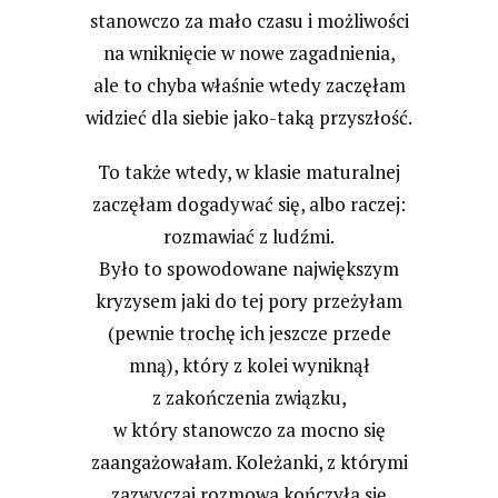
stanowczo za mało czasu i możliwości
na wniknięcie w nowe zagadnienia,
ale to chyba właśnie wtedy zaczęłam
widzieć dla siebie jako-taką przyszłość.
To także wtedy, w klasie maturalnej
zaczęłam dogadywać się, albo raczej:
rozmawiać z ludźmi.
Było to spowodowane największym
kryzysem jaki do tej pory przeżyłam
(pewnie trochę ich jeszcze przede
mną), który z kolei wyniknął
z zakończenia związku,
w który stanowczo za mocno się
zaangażowałam. Koleżanki, z którymi
zazwyczaj rozmowa kończyła się