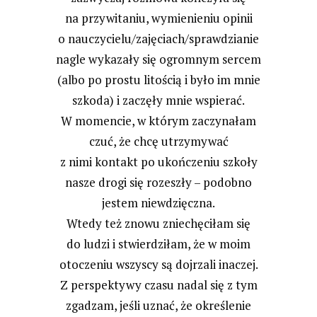
na przywitaniu, wymienieniu opinii
o nauczycielu/zajęciach/sprawdzianie
nagle wykazały się ogromnym sercem
(albo po prostu litością i było im mnie
szkoda) i zaczęły mnie wspierać.
W momencie, w którym zaczynałam
czuć, że chcę utrzymywać
z nimi kontakt po ukończeniu szkoły
nasze drogi się rozeszły – podobno
jestem niewdzięczna.
Wtedy też znowu zniechęciłam się
do ludzi i stwierdziłam, że w moim
otoczeniu wszyscy są dojrzali inaczej.
Z perspektywy czasu nadal się z tym
zgadzam, jeśli uznać, że określenie