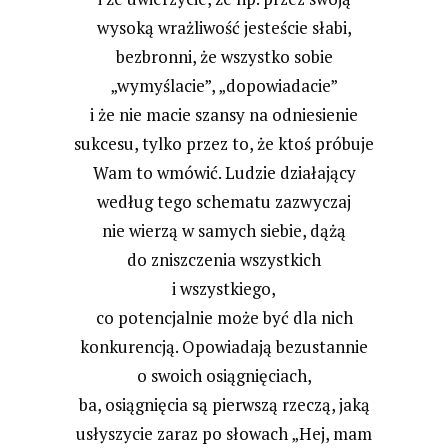
wysoką wrażliwość jesteście słabi,
bezbronni, że wszystko sobie
„wymyślacie”, „dopowiadacie”
i że nie macie szansy na odniesienie
sukcesu, tylko przez to, że ktoś próbuje
Wam to wmówić. Ludzie działający
według tego schematu zazwyczaj
nie wierzą w samych siebie, dążą
do zniszczenia wszystkich
i wszystkiego,
co potencjalnie może być dla nich
konkurencją. Opowiadają bezustannie
o swoich osiągnięciach,
ba, osiągnięcia są pierwszą rzeczą, jaką
usłyszycie zaraz po słowach „Hej, mam