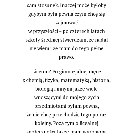
sam stosunek. Inaczej może byłoby
gdybym była pewna czym chcę się
zajmować
w przyszłości – po czterech latach
szkoły średniej stwierdzam, że nadal
nie wiem i że mam do tego pełne
prawo.
Liceum? Po gimnazjalnej męce
z chemią, fizyką, matematyką, historią,
biologią i innymi jakże wiele
wnoszącymi do mojego życia
przedmiotami byłam pewna,
że nie chcę przechodzić tego po raz
kolejny. Poza tym o licealnej
społeczności także mam wyrobioną