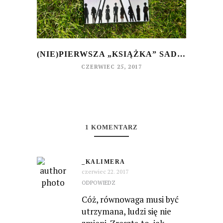
(NIE)PIERWSZA „KSIĄŻKA” SADOWSKICH
CZERWIEC 25, 2017
1 KOMENTARZ
_KALIMERA
czerwiec 22. 2017
ODPOWIEDZ
Cóż, równowaga musi być
utrzymana, ludzi się nie