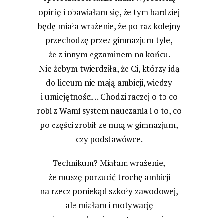
opinię i obawiałam się, że tym bardziej
będę miała wrażenie, że po raz kolejny
przechodzę przez gimnazjum tyle,
że z innym egzaminem na końcu.
Nie żebym twierdziła, że Ci, którzy idą
do liceum nie mają ambicji, wiedzy
i umiejętności… Chodzi raczej o to co
robi z Wami system nauczania i o to, co
po części zrobił ze mną w gimnazjum,
czy podstawówce.
Technikum? Miałam wrażenie,
że muszę porzucić trochę ambicji
na rzecz poniekąd szkoły zawodowej,
ale miałam i motywację