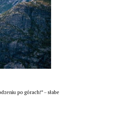
dzeniu po górach!” – słabe