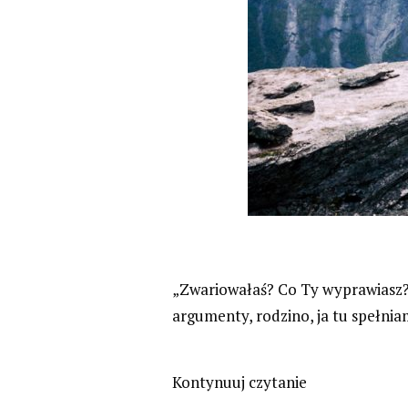
„Zwariowałaś? Co Ty wyprawiasz? 
argumenty, rodzino, ja tu spełni
Kontynuuj czytanie