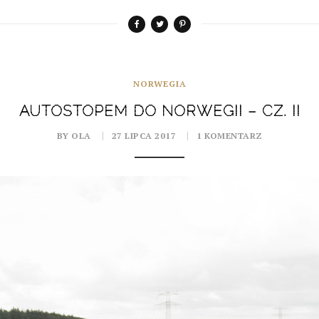
NORWEGIA
AUTOSTOPEM DO NORWEGII – CZ. II
BY OLA
27 LIPCA 2017
1 KOMENTARZ