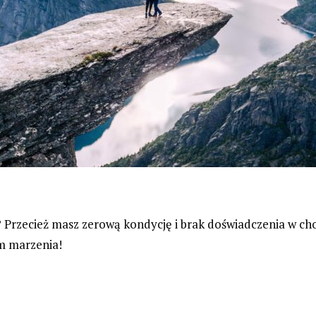
Przecież masz zerową kondycję i brak doświadczenia w cho
am marzenia!