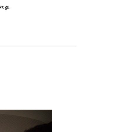
egii.