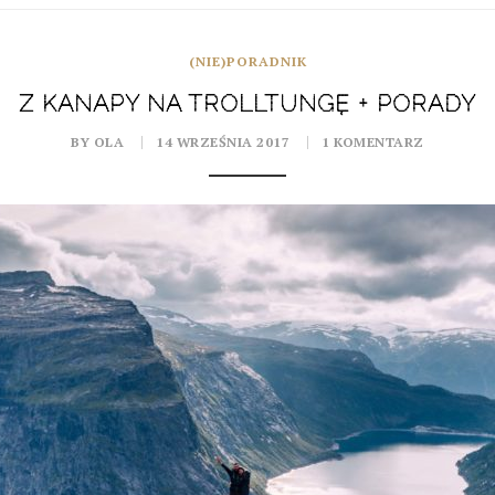
(NIE)PORADNIK
Z KANAPY NA TROLLTUNGĘ + PORADY
BY OLA
14 WRZEŚNIA 2017
1 KOMENTARZ