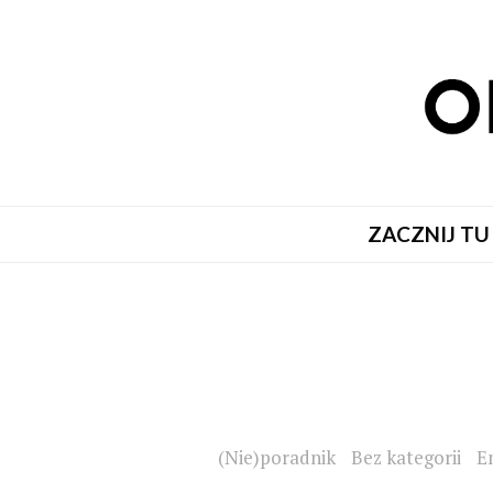
ZACZNIJ TU
(Nie)poradnik
Bez kategorii
E