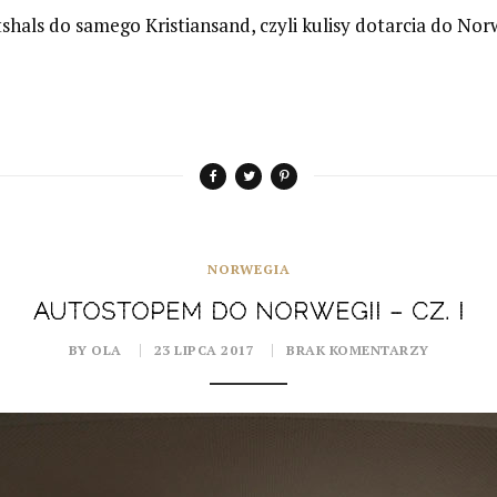
tshals do samego Kristiansand, czyli kulisy dotarcia do Norw
NORWEGIA
AUTOSTOPEM DO NORWEGII – CZ. I
BY OLA
23 LIPCA 2017
BRAK KOMENTARZY