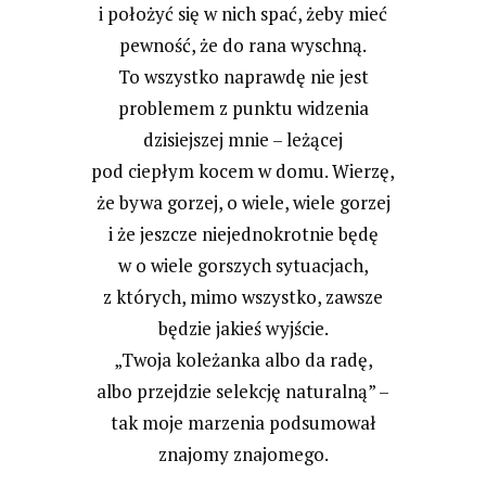
i położyć się w nich spać, żeby mieć
pewność, że do rana wyschną.
To wszystko naprawdę nie jest
problemem z punktu widzenia
dzisiejszej mnie – leżącej
pod ciepłym kocem w domu. Wierzę,
że bywa gorzej, o wiele, wiele gorzej
i że jeszcze niejednokrotnie będę
w o wiele gorszych sytuacjach,
z których, mimo wszystko, zawsze
będzie jakieś wyjście.
„Twoja koleżanka albo da radę,
albo przejdzie selekcję naturalną” –
tak moje marzenia podsumował
znajomy znajomego.