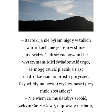
– Bartek, ja nie byłam nigdy w takich
warunkach, nie jestem w stanie
przewidzieć jak się zachowam i ile
wytrzymam. Miej świadomość tego,
że mogę rzucić plecak, usiąść
na drodze i się po prostu poryczeć.
Czy wtedy na pewno wytrzymasz i przy
mnie zostaniesz?
– Nie wiem co musiałabyś zrobić,
żebym Cię zostawił, naprawdę nie biorę