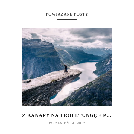
POWIĄZANE POSTY
Z KANAPY NA TROLLTUNGĘ + PORADY
WRZESIEŃ 14, 2017