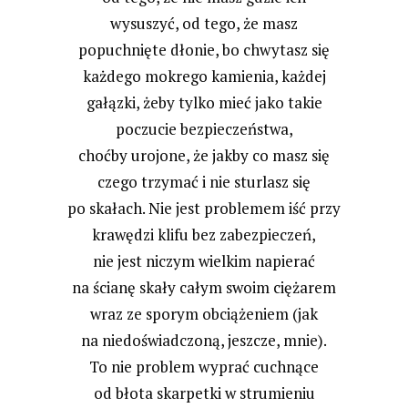
wysuszyć, od tego, że masz
popuchnięte dłonie, bo chwytasz się
każdego mokrego kamienia, każdej
gałązki, żeby tylko mieć jako takie
poczucie bezpieczeństwa,
choćby urojone, że jakby co masz się
czego trzymać i nie sturlasz się
po skałach. Nie jest problemem iść przy
krawędzi klifu bez zabezpieczeń,
nie jest niczym wielkim napierać
na ścianę skały całym swoim ciężarem
wraz ze sporym obciążeniem (jak
na niedoświadczoną, jeszcze, mnie).
To nie problem wyprać cuchnące
od błota skarpetki w strumieniu