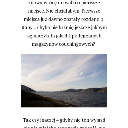
znowu wrócę do walki o pierwsze
miejsce. Nie chciałabym. Pierwsze
miejsca już dawno zostały rozdane ;).
Rany… chyba nie brzmię jeszcze jakbym
się naczytała jakichś podejrzanych
magazynów couchingowych?!
Tak czy inaczej – gdyby nie ten wyjazd