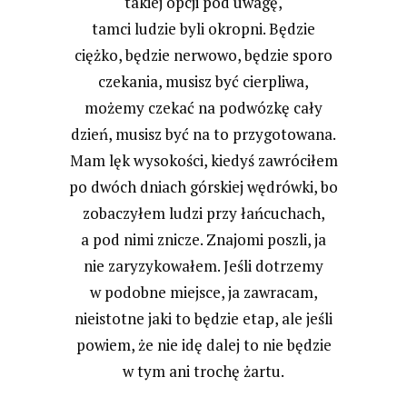
takiej opcji pod uwagę,
tamci ludzie byli okropni. Będzie
ciężko, będzie nerwowo, będzie sporo
czekania, musisz być cierpliwa,
możemy czekać na podwózkę cały
dzień, musisz być na to przygotowana.
Mam lęk wysokości, kiedyś zawróciłem
po dwóch dniach górskiej wędrówki, bo
zobaczyłem ludzi przy łańcuchach,
a pod nimi znicze. Znajomi poszli, ja
nie zaryzykowałem. Jeśli dotrzemy
w podobne miejsce, ja zawracam,
nieistotne jaki to będzie etap, ale jeśli
powiem, że nie idę dalej to nie będzie
w tym ani trochę żartu.