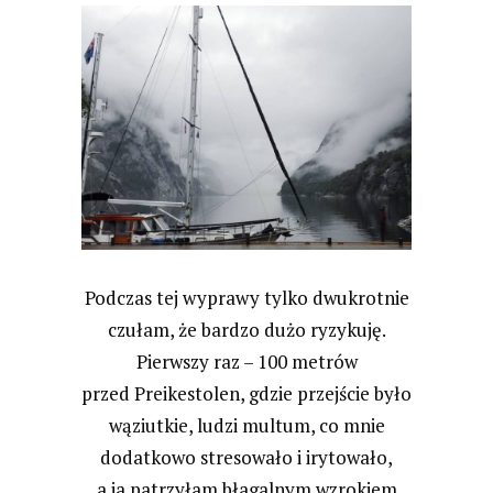
Podczas tej wyprawy tylko dwukrotnie
czułam, że bardzo dużo ryzykuję.
Pierwszy raz – 100 metrów
przed Preikestolen, gdzie przejście było
wąziutkie, ludzi multum, co mnie
dodatkowo stresowało i irytowało,
a ja patrzyłam błagalnym wzrokiem