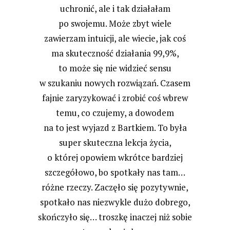
uchronić, ale i tak działałam
po swojemu. Może zbyt wiele
zawierzam intuicji, ale wiecie, jak coś
ma skuteczność działania 99,9%,
to może się nie widzieć sensu
w szukaniu nowych rozwiązań. Czasem
fajnie zaryzykować i zrobić coś wbrew
temu, co czujemy, a dowodem
na to jest wyjazd z Bartkiem. To była
super skuteczna lekcja życia,
o której opowiem wkrótce bardziej
szczegółowo, bo spotkały nas tam…
różne rzeczy. Zaczęło się pozytywnie,
spotkało nas niezwykle dużo dobrego,
skończyło się… troszkę inaczej niż sobie