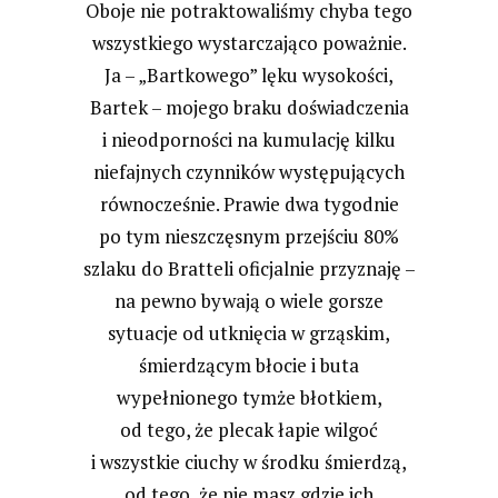
Oboje nie potraktowaliśmy chyba tego
wszystkiego wystarczająco poważnie.
Ja – „Bartkowego” lęku wysokości,
Bartek – mojego braku doświadczenia
i nieodporności na kumulację kilku
niefajnych czynników występujących
równocześnie. Prawie dwa tygodnie
po tym nieszczęsnym przejściu 80%
szlaku do Bratteli oficjalnie przyznaję –
na pewno bywają o wiele gorsze
sytuacje od utknięcia w grząskim,
śmierdzącym błocie i buta
wypełnionego tymże błotkiem,
od tego, że plecak łapie wilgoć
i wszystkie ciuchy w środku śmierdzą,
od tego, że nie masz gdzie ich