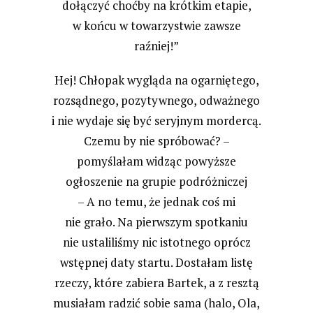
dołączyć choćby na krótkim etapie,
w końcu w towarzystwie zawsze
raźniej!”
Hej! Chłopak wygląda na ogarniętego,
rozsądnego, pozytywnego, odważnego
i nie wydaje się być seryjnym mordercą.
Czemu by nie spróbować? –
pomyślałam widząc powyższe
ogłoszenie na grupie podróżniczej
– A no temu, że jednak coś mi
nie grało. Na pierwszym spotkaniu
nie ustaliliśmy nic istotnego oprócz
wstępnej daty startu. Dostałam listę
rzeczy, które zabiera Bartek, a z resztą
musiałam radzić sobie sama (halo, Ola,