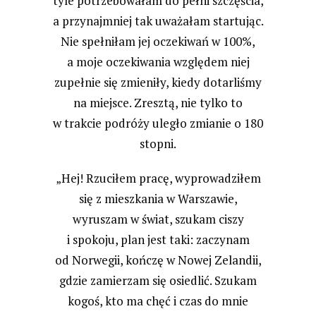
tyle potrzebowałam do pełni szczęścia,
a przynajmniej tak uważałam startując.
Nie spełniłam jej oczekiwań w 100%,
a moje oczekiwania względem niej
zupełnie się zmieniły, kiedy dotarliśmy
na miejsce. Zresztą, nie tylko to
w trakcie podróży uległo zmianie o 180
stopni.
„Hej! Rzuciłem pracę, wyprowadziłem
się z mieszkania w Warszawie,
wyruszam w świat, szukam ciszy
i spokoju, plan jest taki: zaczynam
od Norwegii, kończę w Nowej Zelandii,
gdzie zamierzam się osiedlić. Szukam
kogoś, kto ma chęć i czas do mnie