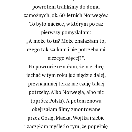
powrotem trafiliśmy do domu
zamożnych, ok. 60-letnich Norwegów.
To było miejsce, w którym po raz
pierwszy pomyślałam:
„A może to
tu
? Może znalazłam to,
czego tak szukam i nie potrzeba mi
niczego więcej?”.
Po powrocie uznałam, że nie chcę
jechać w tym roku już nigdzie dalej,
przynajmniej teraz nie czuję takiej
potrzeby. Albo Norwegia, albo nic
(oprócz Polski). A potem znowu
obejrzałam filmy zmontowane
przez Gosię, Maćka, Wojtka i siebie
i zaczęłam myśleć o tym, że popełnię