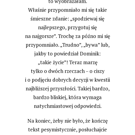
to wyobrażałam.
Właśnie przypomniało mi się takie
śmieszne zdanie: „spodziewaj się
najlepszego, przygotuj się
na najgorsze”. Trochę za późno mi się
przypomniało. „Trudno”, „bywa” lub,
jakby to powiedział
Dominik
:
„takie życie”! Teraz marzę
tylko o dwóch rzeczach – o ciszy
i o podjęciu dobrych decyzji w kwestii
najbliższej przyszłości. Takiej bardzo,
bardzo bliskiej, która wymaga
natychmiastowej odpowiedzi.
Na koniec, żeby nie było, że kończę
tekst pesymistycznie, posłuchajcie