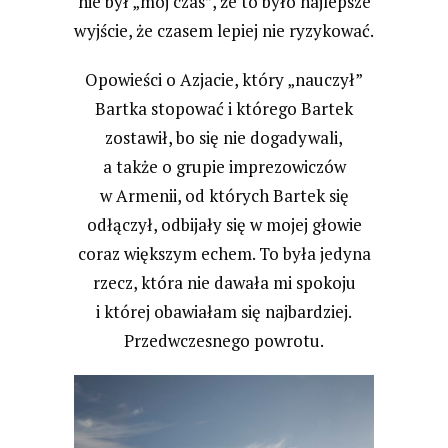
nie był „mój czas”, że to było najlepsze
wyjście, że czasem lepiej nie ryzykować.
Opowieści o Azjacie, który „nauczył”
Bartka stopować i którego Bartek
zostawił, bo się nie dogadywali,
a także o grupie imprezowiczów
w Armenii, od których Bartek się
odłączył, odbijały się w mojej głowie
coraz większym echem. To była jedyna
rzecz, która nie dawała mi spokoju
i której obawiałam się najbardziej.
Przedwczesnego powrotu.