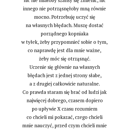
nic nie miałoby szansy się zmienić, nic
innego nie potrząsnęłoby mną równie
mocno. Potrzebuję uczyć się
na własnych błędach. Muszę dostać
porządnego kopniaka
w tyłek, żeby przypomnieć sobie o tym,
co naprawdę jest dla mnie ważne,
żeby móc się otrząsnąć.
Uczenie się głównie na własnych
błędach jest z jednej strony słabe,
a z drugiej całkowicie naturalne.
Co prawda staram się brać od ludzi jak
najwięcej dobrego, czasem dopiero
po upływie X czasu rozumiem
co chcieli mi pokazać, czego chcieli
mnie nauczyć, przed czym chcieli mnie