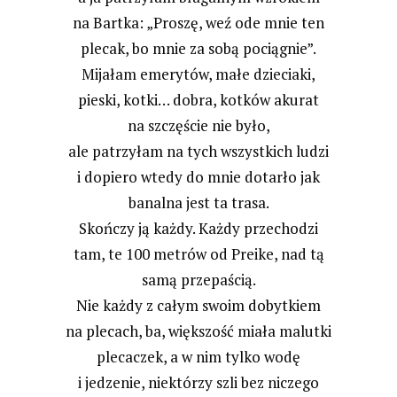
na Bartka: „Proszę, weź ode mnie ten
plecak, bo mnie za sobą pociągnie”.
Mijałam emerytów, małe dzieciaki,
pieski, kotki… dobra, kotków akurat
na szczęście nie było,
ale patrzyłam na tych wszystkich ludzi
i dopiero wtedy do mnie dotarło jak
banalna jest ta trasa.
Skończy ją każdy. Każdy przechodzi
tam, te 100 metrów od Preike, nad tą
samą przepaścią.
Nie każdy z całym swoim dobytkiem
na plecach, ba, większość miała malutki
plecaczek, a w nim tylko wodę
i jedzenie, niektórzy szli bez niczego