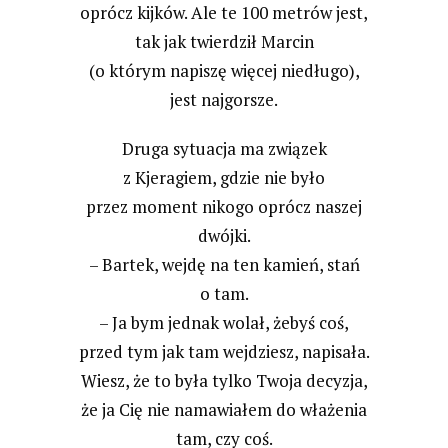
oprócz kijków. Ale te 100 metrów jest,
tak jak twierdził Marcin
(o którym napiszę więcej niedługo),
jest najgorsze.
Druga sytuacja ma związek
z Kjeragiem, gdzie nie było
przez moment nikogo oprócz naszej
dwójki.
– Bartek, wejdę na ten kamień, stań
o tam.
– Ja bym jednak wolał, żebyś coś,
przed tym jak tam wejdziesz, napisała.
Wiesz, że to była tylko Twoja decyzja,
że ja Cię nie namawiałem do włażenia
tam, czy coś.