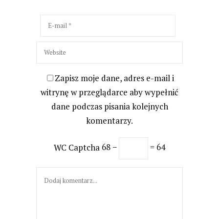
Zapisz moje dane, adres e-mail i
witrynę w przeglądarce aby wypełnić
dane podczas pisania kolejnych
komentarzy.
WC Captcha
68 −
= 64