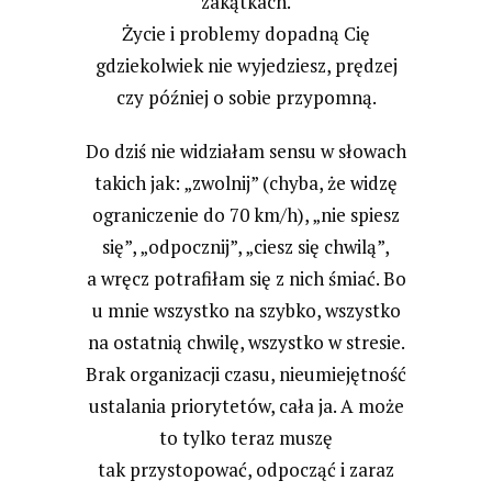
zakątkach.
Życie i problemy dopadną Cię
gdziekolwiek nie wyjedziesz, prędzej
czy później o sobie przypomną.
Do dziś nie widziałam sensu w słowach
takich jak: „zwolnij” (chyba, że widzę
ograniczenie do 70 km/h), „nie spiesz
się”, „odpocznij”, „ciesz się chwilą”,
a wręcz potrafiłam się z nich śmiać. Bo
u mnie wszystko na szybko, wszystko
na ostatnią chwilę, wszystko w stresie.
Brak organizacji czasu, nieumiejętność
ustalania priorytetów, cała ja. A może
to tylko teraz muszę
tak przystopować, odpocząć i zaraz