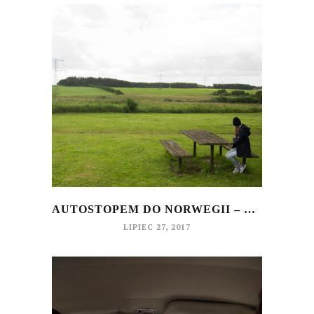
AUTOSTOPEM DO NORWEGII – CZ. II
LIPIEC 27, 2017