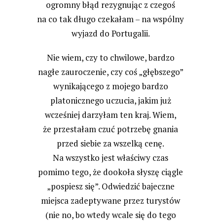
ogromny błąd rezygnując z czegoś
na co tak długo czekałam – na wspólny
wyjazd do Portugalii.
Nie wiem, czy to chwilowe, bardzo
nagłe zauroczenie, czy coś „głębszego”
wynikającego z mojego bardzo
platonicznego uczucia, jakim już
wcześniej darzyłam ten kraj. Wiem,
że przestałam czuć potrzebę gnania
przed siebie za wszelką cenę.
Na wszystko jest właściwy czas
pomimo tego, że dookoła słyszę ciągle
„pospiesz się”. Odwiedzić bajeczne
miejsca zadeptywane przez turystów
(nie no, bo wtedy wcale się do tego