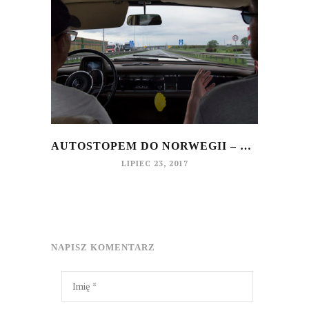
AUTOSTOPEM DO NORWEGII – CZ. I
LIPIEC 23, 2017
NAPISZ KOMENTARZ