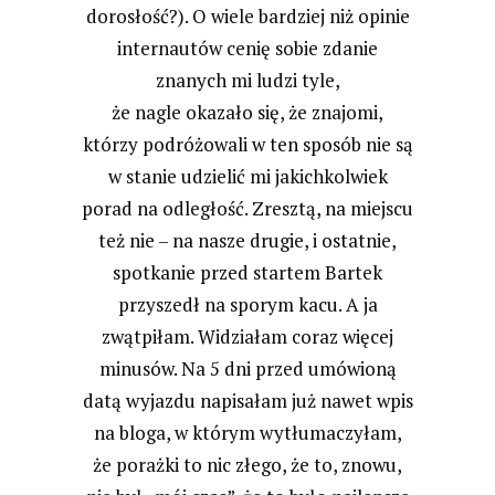
dorosłość?). O wiele bardziej niż opinie
internautów cenię sobie zdanie
znanych mi ludzi tyle,
że nagle okazało się, że znajomi,
którzy podróżowali w ten sposób nie są
w stanie udzielić mi jakichkolwiek
porad na odległość. Zresztą, na miejscu
też nie – na nasze drugie, i ostatnie,
spotkanie przed startem Bartek
przyszedł na sporym kacu. A ja
zwątpiłam. Widziałam coraz więcej
minusów. Na 5 dni przed umówioną
datą wyjazdu napisałam już nawet wpis
na bloga, w którym wytłumaczyłam,
że porażki to nic złego, że to, znowu,