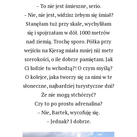
– To nie jest śmieszne, serio.
– Nie, nie jest, widzisz żebym się śmiał?
Stanęłam tuż przy skale, wychyliłam
się i spojrzałam w dół. 1000 metrów
nad ziemią. Trochę sporo. Półka przy
wejściu na Kjerag miała mniej niż metr
szerokości, o ile dobrze pamiętam. Jak
Ci ludzie tu wchodzą?! O czym myślą?
O kolejce, jaka tworzy się za nimi w te
słoneczne, najbardziej turystyczne dni?
Że nie mogą stchórzyć?
Czy to po prostu adrenalina?
– Nie, Bartek, wycofuję się.
– Jednak? I dobrze.