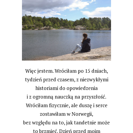
Więc jestem. Wróciłam po 15 dniach,
tydzień przed czasem, z niezwykłymi
historiami do opowiedzenia
i z ogromną nauczką na przyszłość.
Wróciłam fizycznie, ale duszę i serce
zostawiłam w Norwegii,
bez względu na to, jak tandetnie może
to brzmieć. Dzień przed moim