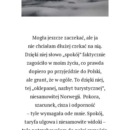
Mogła jeszcze zaczekać, ale ja
nie chciałam dłużej czekać na nią.
Dzięki niej słowo „spokój” faktycznie
zagościło w moim życiu, co prawda
dopiero po przyjeździe do Polski,
ale grunt, że w ogóle. To dzięki niej,
tej „oklepanej, nazbyt turystycznej”,
niesamowitej Norwegii. Pokora,
szacunek, cisza i odporność
– tyle wymagała ode mnie. Spokój,
taryfa ulgowa i niesamowite widoki –