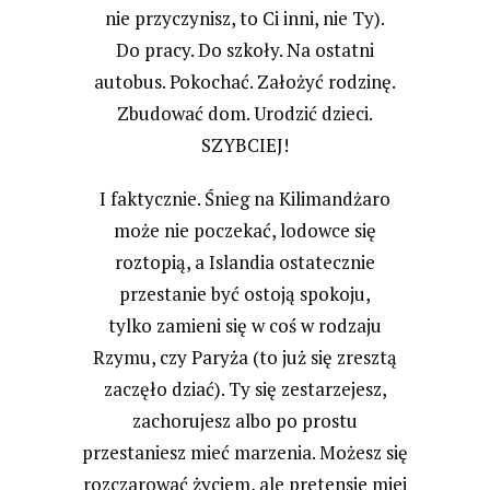
nie przyczynisz, to Ci inni, nie Ty).
Do pracy. Do szkoły. Na ostatni
autobus. Pokochać. Założyć rodzinę.
Zbudować dom. Urodzić dzieci.
SZYBCIEJ!
I faktycznie. Śnieg na Kilimandżaro
może nie poczekać, lodowce się
roztopią, a Islandia ostatecznie
przestanie być ostoją spokoju,
tylko zamieni się w coś w rodzaju
Rzymu, czy Paryża (to już się zresztą
zaczęło dziać). Ty się zestarzejesz,
zachorujesz albo po prostu
przestaniesz mieć marzenia. Możesz się
rozczarować życiem, ale pretensje miej