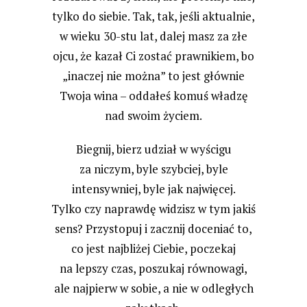
tylko do siebie. Tak, tak, jeśli aktualnie,
w wieku 30-stu lat, dalej masz za złe
ojcu, że kazał Ci zostać prawnikiem, bo
„inaczej nie można” to jest głównie
Twoja wina – oddałeś komuś władzę
nad swoim życiem.
Biegnij, bierz udział w wyścigu
za niczym, byle szybciej, byle
intensywniej, byle jak najwięcej.
Tylko czy naprawdę widzisz w tym jakiś
sens? Przystopuj i zacznij doceniać to,
co jest najbliżej Ciebie, poczekaj
na lepszy czas, poszukaj równowagi,
ale najpierw w sobie, a nie w odległych