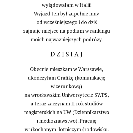
wylądowałam w Italii!
Wyjazd ten był zupełnie inny
od wcześniejszego i do dziś
zajmuje miejsce na podium w rankingu
moich najważniejszych podróży.
D Z I S I A J
Obecnie mieszkam w Warszawie,
ukończyłam Grafikę (komunikację
wizerunkową)
na wrocławskim Uniwersytecie SWPS,
a teraz zaczynam II rok studiów
magisterskich na UW (Dziennikarstwo
i medioznawstwo). Pracuję
w ukochanym, lotniczym środowisku.