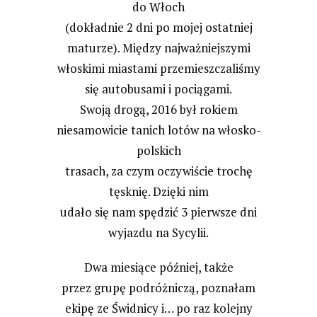
do Włoch
(dokładnie 2 dni po mojej ostatniej
maturze). Między najważniejszymi
włoskimi miastami przemieszczaliśmy
się autobusami i pociągami.
Swoją drogą, 2016 był rokiem
niesamowicie tanich lotów na włosko-
polskich
trasach, za czym oczywiście trochę
tęsknię. Dzięki nim
udało się nam spędzić 3 pierwsze dni
wyjazdu na Sycylii.
Dwa miesiące później, także
przez grupę podróżniczą, poznałam
ekipę ze Świdnicy i… po raz kolejny