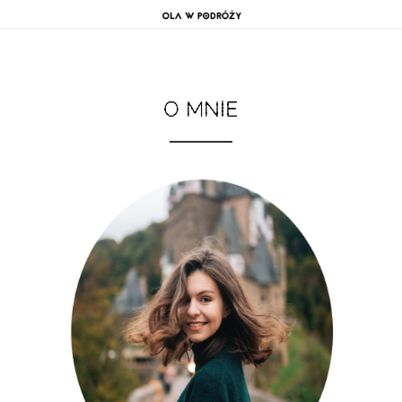
O MNIE