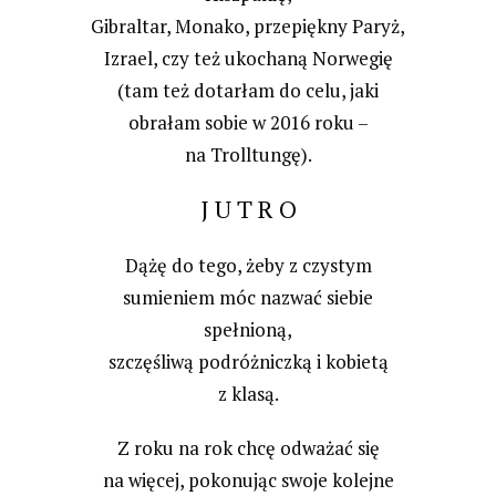
Gibraltar, Monako, przepiękny Paryż,
Izrael, czy też ukochaną Norwegię
(tam też dotarłam do celu, jaki
obrałam sobie w 2016 roku –
na Trolltungę).
J U T R O
Dążę do tego, żeby z czystym
sumieniem móc nazwać siebie
spełnioną,
szczęśliwą podróżniczką i kobietą
z klasą.
Z roku na rok chcę odważać się
na więcej, pokonując swoje kolejne