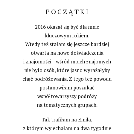
P O C Z Ą T K I
2016 okazał się być dla mnie
kluczowym rokiem.
Wtedy też stałam się jeszcze bardziej
otwarta na nowe doświadczenia
i znajomości – wśród moich znajomych
nie było osób, które jasno wyrażałyby
chęć podróżowania. Z tego też powodu
postanowiłam poszukać
współtowarzyszy podróży
na tematycznych grupach.
Tak trafiłam na Emila,
z którym wyjechałam na dwa tygodnie