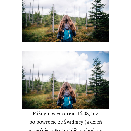
Późnym wieczorem 16.08, tuż
po powrocie ze Świdnicy (a dzień
wcześniej z Portugalii), wchodząc