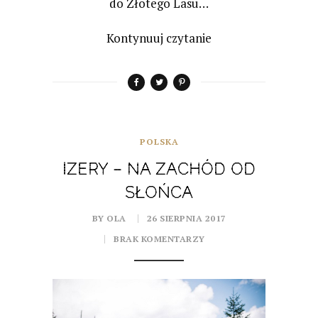
do Złotego Lasu…
Kontynuuj czytanie
POLSKA
IZERY – NA ZACHÓD OD
SŁOŃCA
BY OLA
26 SIERPNIA 2017
BRAK KOMENTARZY