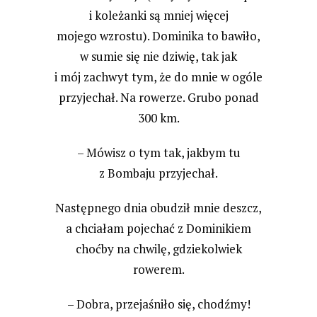
i koleżanki są mniej więcej
mojego wzrostu). Dominika to bawiło,
w sumie się nie dziwię, tak jak
i mój zachwyt tym, że do mnie w ogóle
przyjechał. Na rowerze. Grubo ponad
300 km.
– Mówisz o tym tak, jakbym tu
z Bombaju przyjechał.
Następnego dnia obudził mnie deszcz,
a chciałam pojechać z Dominikiem
choćby na chwilę, gdziekolwiek
rowerem.
– Dobra, przejaśniło się, chodźmy!