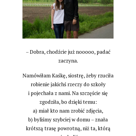
– Dobra, chodźcie już nooooo, padać
zaczyna.
Namówiłam Kaśkę, siostrę, żeby rzuciła
robienie jakichś rzeczy do szkoły
i pojechała z nami. Na szczęście się
zgodziła, bo dzięki temu:
a) miał kto nam zrobić zdjęcia,
b) byliśmy szybciej w domu – znała
krótszą trasę powrotną, niż ta, którą