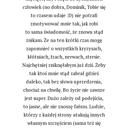
człowiek (no dobra, Dominik, Tobie się
to czasem udaje :D) nie potrafi
zmotywować mnie tak, jak robi
to sama świadomość, że znowu stąd
znikam. Że na ten krótki czas mogę
zapomnieć o wszystkich kryzysach,
kłótniach, łzach, nerwach, stresie.
Najchętniej zniknęłabym już dziś. Żeby
tak ktoś mnie stąd zabrał gdzieś
daleko, tak bez słowa uprzedzenia,
chociaż na chwilę. Bo życie nie zawsze
jest super. Dużo zależy od podejścia,
to jasne, ale nie znoszę fałszu. Ludzie,
którzy z każdej strony atakują innych
własnym szczęściem (sama też się