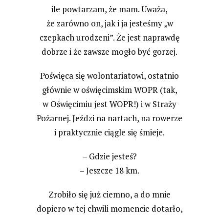
ile powtarzam, że mam. Uważa,
że zarówno on, jak i ja jesteśmy „w
czepkach urodzeni”. Że jest naprawdę
dobrze i że zawsze mogło być gorzej.
Poświęca się wolontariatowi, ostatnio
głównie w oświęcimskim WOPR (tak,
w Oświęcimiu jest WOPR!) i w Straży
Pożarnej. Jeździ na nartach, na rowerze
i praktycznie ciągle się śmieje.
– Gdzie jesteś?
– Jeszcze 18 km.
Zrobiło się już ciemno, a do mnie
dopiero w tej chwili momencie dotarło,