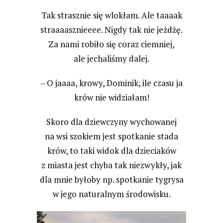
Tak strasznie się wlokłam. Ale taaaak
straaaasznieeee. Nigdy tak nie jeżdżę.
Za nami robiło się coraz ciemniej,
ale jechaliśmy dalej.
– O jaaaa, krowy, Dominik, ile czasu ja
krów nie widziałam!
Skoro dla dziewczyny wychowanej
na wsi szokiem jest spotkanie stada
krów, to taki widok dla dzieciaków
z miasta jest chyba tak niezwykły, jak
dla mnie byłoby np. spotkanie tygrysa
w jego naturalnym środowisku.