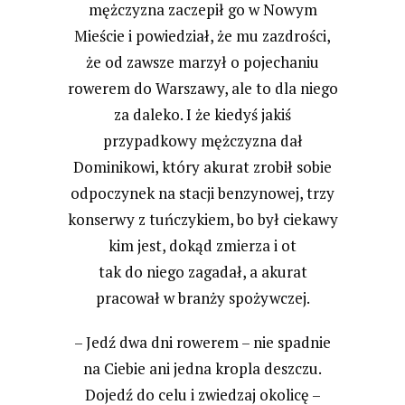
mężczyzna zaczepił go w Nowym
Mieście i powiedział, że mu zazdrości,
że od zawsze marzył o pojechaniu
rowerem do Warszawy, ale to dla niego
za daleko. I że kiedyś jakiś
przypadkowy mężczyzna dał
Dominikowi, który akurat zrobił sobie
odpoczynek na stacji benzynowej, trzy
konserwy z tuńczykiem, bo był ciekawy
kim jest, dokąd zmierza i ot
tak do niego zagadał, a akurat
pracował w branży spożywczej.
– Jedź dwa dni rowerem – nie spadnie
na Ciebie ani jedna kropla deszczu.
Dojedź do celu i zwiedzaj okolicę –