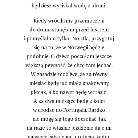
będziesz wyciskał wodę z ubrań.
Kiedy wróciliśmy przemoczeni
do domu stanęłam przed lustrem
i pomyślałam tylko: No Ola, przygotuj
się na to, że w Norwegii będzie
podobnie. O dziwo poczułam jeszcze
większą pewność, że chcę tam jechać.
W zasadzie możliwe, że za równy
miesiąc będę już miała spakowany
plecak, albo nawet będę w trasie.
A za dwa miesiące będę z kolei
w drodze do Portugalii. Bardzo
nie mogę się tego doczekać. Jak
na razie to właśnie jeżdżenie daje mi
najwięcej siły i chęci do życia, żaden