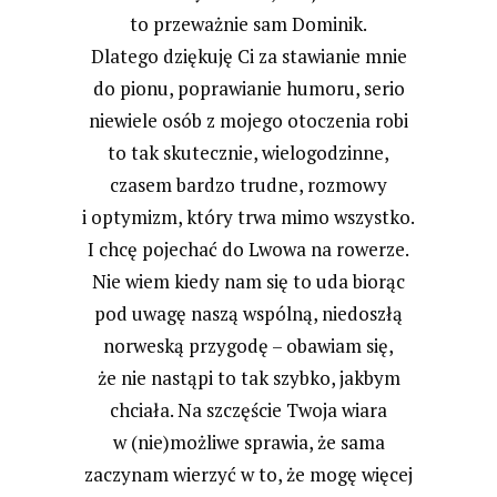
to przeważnie sam Dominik.
Dlatego dziękuję Ci za stawianie mnie
do pionu, poprawianie humoru, serio
niewiele osób z mojego otoczenia robi
to tak skutecznie, wielogodzinne,
czasem bardzo trudne, rozmowy
i optymizm, który trwa mimo wszystko.
I chcę pojechać do Lwowa na rowerze.
Nie wiem kiedy nam się to uda biorąc
pod uwagę naszą wspólną, niedoszłą
norweską przygodę – obawiam się,
że nie nastąpi to tak szybko, jakbym
chciała. Na szczęście Twoja wiara
w (nie)możliwe sprawia, że sama
zaczynam wierzyć w to, że mogę więcej