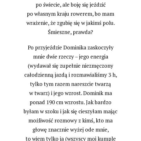
po świecie, ale boję się jeździć
po własnym kraju rowerem, bo mam
wrażenie, że zgubię się w jakimś polu.
Śmieszne, prawda?
Po przyjeździe Dominika zaskoczyły
mnie dwie rzeczy – jego energia
(wydawał się zupełnie niezmęczony
całodzienną jazdą i rozmawialiśmy 3 h,
tylko tym razem nareszcie twarzą
w twarz) i jego wzrost. Dominik ma
ponad 190 cm wzrostu. Jak bardzo
byłam w szoku i jak się cieszyłam mając
możliwość rozmowy z kimś, kto ma
głowę znacznie wyżej ode mnie,
to wiem tylko ja (wszyscy moi kumple