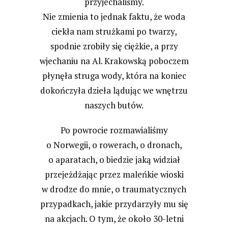
przyjechaliśmy.
Nie zmienia to jednak faktu, że woda
ciekła nam strużkami po twarzy,
spodnie zrobiły się ciężkie, a przy
wjechaniu na Al. Krakowską poboczem
płynęła struga wody, która na koniec
dokończyła dzieła lądując we wnętrzu
naszych butów.
Po powrocie rozmawialiśmy
o Norwegii, o rowerach, o dronach,
o aparatach, o biedzie jaką widział
przejeżdżając przez maleńkie wioski
w drodze do mnie, o traumatycznych
przypadkach, jakie przydarzyły mu się
na akcjach. O tym, że około 30-letni