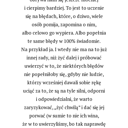
i cierpimy bardziej. To jest to uczenie
się na błędach, które, o dziwo, wiele
osób pomija, zapomina o nim,
albo celowo go wypiera. Albo popełnia
te same błędy w 100% świadomie.
Na przykład ja. I wtedy nie ma na to już
innej rady, niż żyć dalej i próbować
uwierzyć w to, że niektórych błędów
nie popełniłoby się, gdyby nie ludzie,
którzy wcześniej dawali sobie rękę
uciąć za to, że są na tyle silni, odporni
i odpowiedzialni, że warto
zaryzykować, „żyć chwilą” i dać się jej
porwać (w sumie to nie ich wina,
że w to uwierzyliśmy, bo tak naprawdę