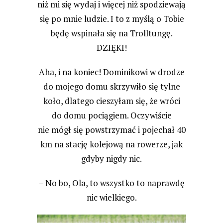
niż mi się wydaj i więcej niż spodziewają
się po mnie ludzie. I to z myślą o Tobie
będę wspinała się na Trolltungę.
DZIĘKI!
Aha, i na koniec! Dominikowi w drodze
do mojego domu skrzywiło się tylne
koło, dlatego cieszyłam się, że wróci
do domu pociągiem. Oczywiście
nie mógł się powstrzymać i pojechał 40
km na stację kolejową na rowerze, jak
gdyby nigdy nic.
– No bo, Ola, to wszystko to naprawdę
nic wielkiego.