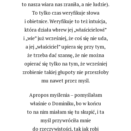
to nasza wiara nas zraniła, a nie ludzie).
To tylko czas weryfikuje słowa
i obietnice. Weryfikuje to też intuicja,
która działa wbrew jej „właścicielowi”
i „wie” już wcześniej, że coś się nie uda,
a jej „właściciel” upiera się przy tym,
że trzeba dać szansę, że nie można
opierać się tylko na tym, że wcześniej
zrobienie takiej głupoty nie przeszłoby
mu nawet przez myśl.
Apropos myślenia – pomyślałam
właśnie o Dominiku, bo w końcu
to na nim miałam się tu skupić, i ta
myśl przywróciła mnie
do rzeczywistości, tak jak robi