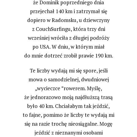
że Dominik poprzedniego dnia
przejechał 140 km i zatrzymał się
dopiero w Radomsku, u dziewczyny
z CouchSurfingu, która trzy dni
wcześniej wróciła z długiej podróży
po USA. W dniu, w którym miał
do mnie dotrzeć zrobił prawie 190 km.
Te liczby wydają mi się spore, jeśli
mowa o samodzielnej, dwudniowej
„wycieczce ”rowerem. Myślę,
że jednorazowo moją najdłuższą trasą
było 40 km. Chciałabym tak jeździć,
to fajne, pomimo że liczby te wydają mi
się na razie trochę nieosiągalne. Mogę
jeździć z nieznanymi osobami