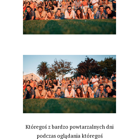
​Któregoś z bardzo powtarzalnych dni
podczas oglądania któregoś