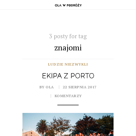
3 posty for tag
znajomi
LUDZIE NIEZWYKLI
EKIPA Z PORTO
BY OLA
22 SIERPNIA 2017
KOMENTARZY