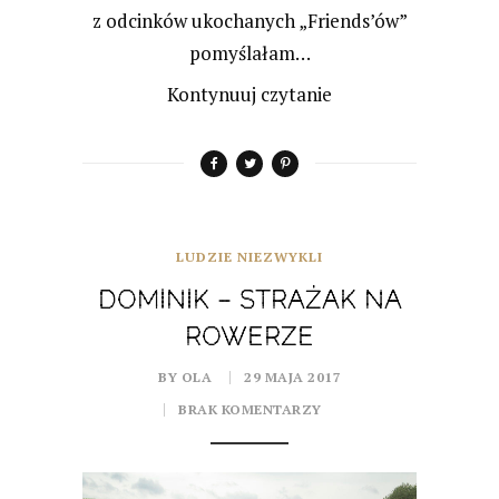
z odcinków ukochanych „Friends’ów”
pomyślałam…
Kontynuuj czytanie
LUDZIE NIEZWYKLI
DOMINIK – STRAŻAK NA
ROWERZE
BY OLA
29 MAJA 2017
BRAK KOMENTARZY