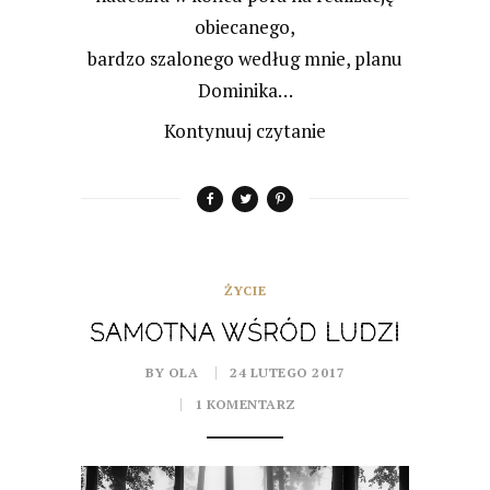
obiecanego,
bardzo szalonego według mnie, planu
Dominika…
Kontynuuj czytanie
ŻYCIE
SAMOTNA WŚRÓD LUDZI
BY OLA
24 LUTEGO 2017
1 KOMENTARZ