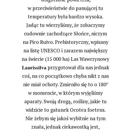
w przeciwieństwie do panującej tu
temperatury była bardzo wysoka.
Jadąc tu wierzyliśmy, że zobaczymy
cudownie zachodzące Słońce, niczym
na Pico Ruivo. Prehistoryczny, wpisany
na listę UNESCO i zarazem największy
na świecie (15 000 ha) Las Wawrzynowy
𝐋𝐚𝐮𝐫𝐢𝐬𝐬𝐢𝐥𝐯𝐚 przygotował dla nas jednak
coś, na co początkowo chyba nikt z nas
nie miał ochoty. Zmieniło się to o 180°
w momencie, w którym wyjęliśmy
aparaty. Swoją drogą, rośliny, jakie tu
widzicie to gatunek Ocotea foetens.
Nie żebym się jakoś wybitnie na tym
znała, jednak ciekawostką jest,