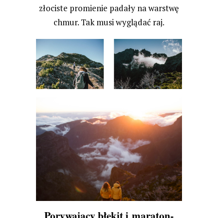
złociste promienie padały na warstwę
chmur. Tak musi wyglądać raj.
Porywający błękit i maraton-