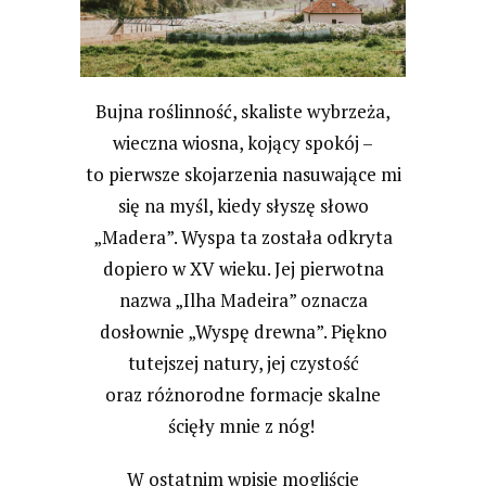
Bujna roślinność, skaliste wybrzeża,
wieczna wiosna, kojący spokój –
to pierwsze skojarzenia nasuwające mi
się na myśl, kiedy słyszę słowo
„Madera”. Wyspa ta została odkryta
dopiero w XV wieku. Jej pierwotna
nazwa „Ilha Madeira” oznacza
dosłownie „Wyspę drewna”. Piękno
tutejszej natury, jej czystość
oraz różnorodne formacje skalne
ścięły mnie z nóg!
W ostatnim wpisie mogliście