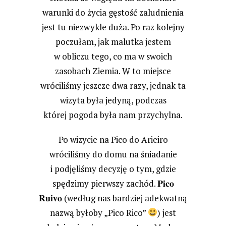
warunki do życia gęstość zaludnienia
jest tu niezwykle duża. Po raz kolejny
poczułam, jak malutka jestem
w obliczu tego, co ma w swoich
zasobach Ziemia. W to miejsce
wróciliśmy jeszcze dwa razy, jednak ta
wizyta była jedyną, podczas
której pogoda była nam przychylna.
Po wizycie na Pico do Arieiro
wróciliśmy do domu na śniadanie
i podjęliśmy decyzję o tym, gdzie
𝐏𝐢𝐜𝐨
spędzimy pierwszy zachód.
𝐑𝐮𝐢𝐯𝐨
(według nas bardziej adekwatną
nazwą byłoby „Pico Rico”
) jest