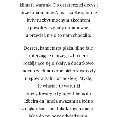
klimat i warunki. Do ostatecznej decyzji
przekonała mnie Alina – żółte spodnie
były tu zbyt mocnym akcentem
i powoli zaczynały dominować,
a przecież nie o to nam chodziło.
Deszcz, kamienista plaża, silne fale
uderzające o brzeg i z hukiem
rozbijające się o skały, a dodatkowo
mocno zachmurzone niebo stworzyły
niepowtarzalną atmosferę. Myślę,
że właśnie te warunki
zdecydowały o tym, że Ilheus da
Ribeira da Janela uważam za jedno
z najbardziej spektakularnych miejsc,
jakie do tej pory odwiedziłam.