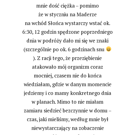
mnie dość ciężka – pomimo
że w styczniu na Maderze
na wchód Słońca wystarczy wstać ok.
6:30, 12 godzin spędzone poprzedniego
dnia w podróży dało mi się we znaki
(szczególnie po ok. 6 godzinach snu
). Z racji tego, że przeziębienie
atakowało mój organizm coraz
mocniej, czasem nie do końca
wiedziałam, gdzie w danym momencie
jedziemy i co mamy konkretnego dnia
w planach. Mimo to nie miałam
zamiaru siedzieć bezczynnie w domu –
czas, jaki mieliśmy, według mnie był
niewystarczający na zobaczenie