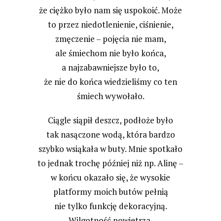
że ciężko było nam się uspokoić. Może
to przez niedotlenienie, ciśnienie,
zmęczenie – pojęcia nie mam,
ale śmiechom nie było końca,
a najzabawniejsze było to,
że nie do końca wiedzieliśmy co ten
śmiech wywołało.
Ciągle siąpił deszcz, podłoże było
tak nasączone wodą, która bardzo
szybko wsiąkała w buty. Mnie spotkało
to jednak trochę później niż np. Alinę –
w końcu okazało się, że wysokie
platformy moich butów pełnią
nie tylko funkcję dekoracyjną.
Wilgotność powietrza,