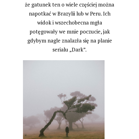
że gatunek ten o wiele częściej można
napotkać w Brazylii lub w Peru. Ich
widok i wszechobecna mgła
potęgowały we mnie poczucie, jak
gdybym nagle znalazła się na planie
serialu „Dark”.