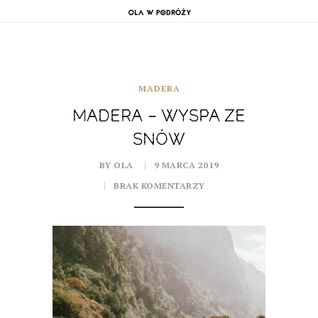
MADERA
MADERA – WYSPA ZE
SNÓW
BY OLA
9 MARCA 2019
BRAK KOMENTARZY