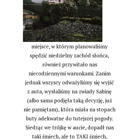
miejsce, w którym planowaliśmy
spędzić niedzielny zachód słońca,
również przywitało nas
niecodziennymi warunkami. Zanim
jednak wszyscy odważyliśmy się wyjść
z auta, wysłaliśmy na zwiady Sabinę
(albo sama podjęła taką decyzję, już
nie pamiętam), która miała na stopach
buty adekwatne do tutejszej pogody.
Siedząc we trójkę w aucie, dopadł nas
taki śmiech, ale to TAKI śmiech,