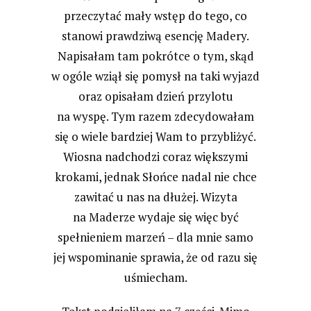
przeczytać mały wstęp do tego, co
stanowi prawdziwą esencję Madery.
Napisałam tam pokrótce o tym, skąd
w ogóle wziął się pomysł na taki wyjazd
oraz opisałam dzień przylotu
na wyspę. Tym razem zdecydowałam
się o wiele bardziej Wam to przybliżyć.
Wiosna nadchodzi coraz większymi
krokami, jednak Słońce nadal nie chce
zawitać u nas na dłużej. Wizyta
na Maderze wydaje się więc być
spełnieniem marzeń – dla mnie samo
jej wspominanie sprawia, że od razu się
uśmiecham.