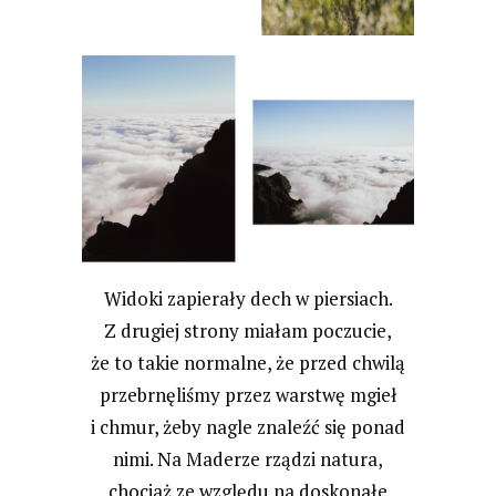
Widoki zapierały dech w piersiach.
Z drugiej strony miałam poczucie,
że to takie normalne, że przed chwilą
przebrnęliśmy przez warstwę mgieł
i chmur, żeby nagle znaleźć się ponad
nimi. Na Maderze rządzi natura,
chociaż ze względu na doskonałe