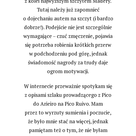
z kolei najwyższym szczytem Madery.
Tutaj należy już zapomnieć
o dojechaniu autem na szczyt (i bardzo
dobrze!). Podejście nie jest szczególnie
wymagające – czuć zmęczenie, pojawia
się potrzeba robienia krótkich przerw
w podchodzeniu pod górę, jednak
świadomość nagrody za trudy daje
ogrom motywacji.
W internecie przeważnie spotykam się
z opisami szlaku prowadzącego z Pico
do Arieiro na Pico Ruivo. Mam
przez to wyrzuty sumienia i poczucie,
że było mnie stać na więcej, jednak
pamiętam też o tym, że nie byłam