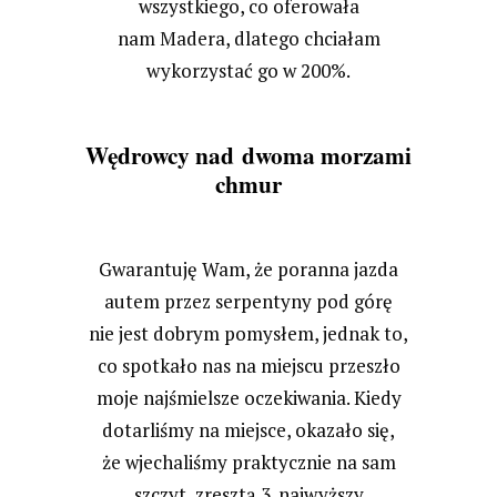
wszystkiego, co oferowała
nam Madera, dlatego chciałam
wykorzystać go w 200%.
Wędrowcy nad dwoma morzami
chmur
Gwarantuję Wam, że poranna jazda
autem przez serpentyny pod górę
nie jest dobrym pomysłem, jednak to,
co spotkało nas na miejscu przeszło
moje najśmielsze oczekiwania. Kiedy
dotarliśmy na miejsce, okazało się,
że wjechaliśmy praktycznie na sam
szczyt, zresztą 3. najwyższy