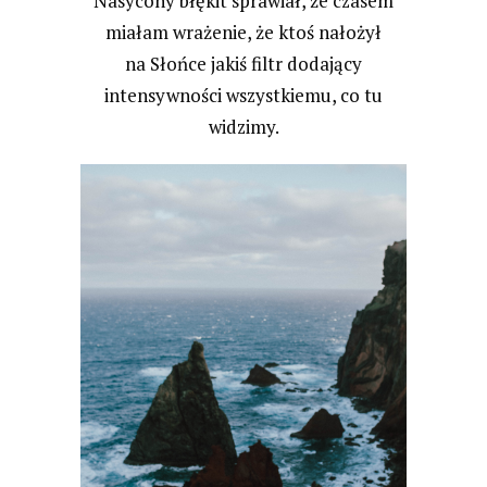
Nasycony błękit sprawiał, że czasem
miałam wrażenie, że ktoś nałożył
na Słońce jakiś filtr dodający
intensywności wszystkiemu, co tu
widzimy.