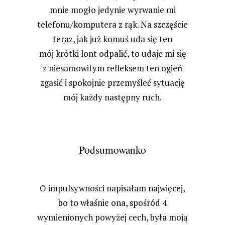
mnie mogło jedynie wyrwanie mi
telefonu/komputera z rąk. Na szczęście
teraz, jak już komuś uda się ten
mój krótki lont odpalić, to udaje mi się
z niesamowitym refleksem ten ogień
zgasić i spokojnie przemyśleć sytuację
mój każdy następny ruch.
Podsumowanko
O impulsywności napisałam najwięcej,
bo to właśnie ona, spośród 4
wymienionych powyżej cech, była moją