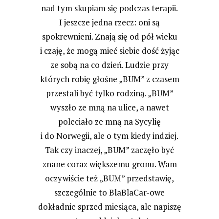
nad tym skupiam się podczas terapii.
I jeszcze jedna rzecz: oni są
spokrewnieni. Znają się od pół wieku
i czaję, że mogą mieć siebie dość żyjąc
ze sobą na co dzień. Ludzie przy
których robię głośne „BUM” z czasem
przestali być tylko rodziną. „BUM”
wyszło ze mną na ulice, a nawet
poleciało ze mną na Sycylię
i do Norwegii, ale o tym kiedy indziej.
Tak czy inaczej, „BUM” zaczęło być
znane coraz większemu gronu. Wam
oczywiście też „BUM” przedstawię,
szczególnie to BlaBlaCar-owe
dokładnie sprzed miesiąca, ale napiszę