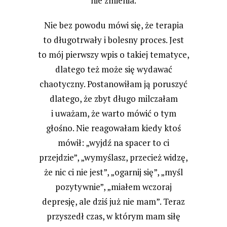
nie zmienia.
Nie bez powodu mówi się, że terapia
to długotrwały i bolesny proces. Jest
to mój pierwszy wpis o takiej tematyce,
dlatego też może się wydawać
chaotyczny. Postanowiłam ją poruszyć
dlatego, że zbyt długo milczałam
i uważam, że warto mówić o tym
głośno. Nie reagowałam kiedy ktoś
mówił: „wyjdź na spacer to ci
przejdzie”, „wymyślasz, przecież widzę,
że nic ci nie jest”, „ogarnij się”, „myśl
pozytywnie”, „miałem wczoraj
depresję, ale dziś już nie mam”. Teraz
przyszedł czas, w którym mam siłę