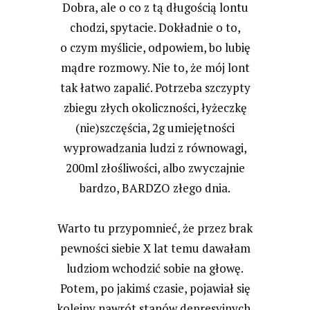
Dobra, ale o co z tą długością lontu
chodzi, spytacie. Dokładnie o to,
o czym myślicie, odpowiem, bo lubię
mądre rozmowy. Nie to, że mój lont
tak łatwo zapalić. Potrzeba szczypty
zbiegu złych okoliczności, łyżeczkę
(nie)szczęścia, 2g umiejętności
wyprowadzania ludzi z równowagi,
200ml złośliwości, albo zwyczajnie
bardzo, BARDZO złego dnia.
Warto tu przypomnieć, że przez brak
pewności siebie X lat temu dawałam
ludziom wchodzić sobie na głowę.
Potem, po jakimś czasie, pojawiał się
kolejny nawrót stanów depresyjnych.