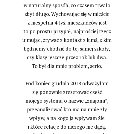
w naturalny sposób, co czasem trwało
zbyt długo. Wychowując się w mieście
z niespełna 4 tyś. mieszkańców jest
to po prostu przypał, najprościej rzecz
ujmując, zrywać z kontakt z kimś, z kim
będziemy chodzić do tej samej szkoły,
czy klasy jeszcze przez rok lub dwa.
To był dla mnie problem, serio.
Pod koniec grudnia 2018 odważyłam
się ponownie zresetować część
mojego systemu o nazwie „znajomi”,
przeanalizować kto ma na mnie zły
wpływ, a na kogo ja wpływam źle
i które relacje do niczego nie dążą.