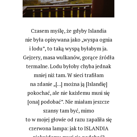
Czasem myślę, że gdyby Islandia
nie była opisywana jako „wyspa ognia
i lodu”, to taką wyspą byłabym ja.
Gejzery, masa wulkanów, gorące źródła
termalne. Lodu byłoby chyba jednak
mniej niż tam.
W sieci
trafiłam
na zdanie „[…] można ją [Islandię]
pokochać, ale nie każdemu musi się
[ona] podobać”. Nie miałam jeszcze
szansy tam być, mimo
to w mojej głowie od razu zapaliła się
czerwona lampa: jak to ISLANDIA