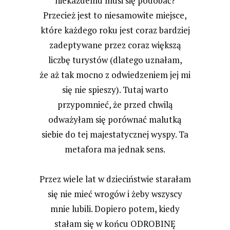
niekażdemu musi się podobać?
Przecież jest to niesamowite miejsce,
które każdego roku jest coraz bardziej
zadeptywane przez coraz większą
liczbę turystów (dlatego uznałam,
że aż tak mocno z odwiedzeniem jej mi
się nie spieszy). Tutaj warto
przypomnieć, że przed chwilą
odważyłam się porównać malutką
siebie do tej majestatycznej wyspy. Ta
metafora ma jednak sens.
Przez wiele lat w dzieciństwie starałam
się nie mieć wrogów i żeby wszyscy
mnie lubili. Dopiero potem, kiedy
stałam się w końcu ODROBINĘ