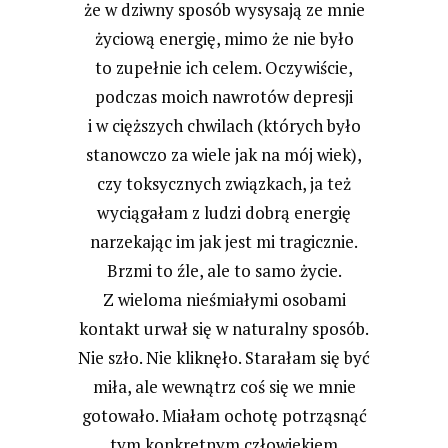
że w dziwny sposób wysysają ze mnie
życiową energię, mimo że nie było
to zupełnie ich celem. Oczywiście,
podczas moich nawrotów depresji
i w cięższych chwilach (których było
stanowczo za wiele jak na mój wiek),
czy toksycznych związkach, ja też
wyciągałam z ludzi dobrą energię
narzekając im jak jest mi tragicznie.
Brzmi to źle, ale to samo życie.
Z wieloma nieśmiałymi osobami
kontakt urwał się w naturalny sposób.
Nie szło. Nie kliknęło. Starałam się być
miła, ale wewnątrz coś się we mnie
gotowało. Miałam ochotę potrząsnąć
tym konkretnym człowiekiem