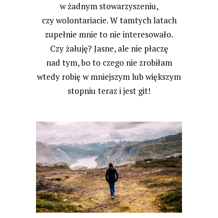
w żadnym stowarzyszeniu,
czy wolontariacie. W tamtych latach
zupełnie mnie to nie interesowało.
Czy żałuję? Jasne, ale nie płaczę
nad tym, bo to czego nie zrobiłam
wtedy robię w mniejszym lub większym
stopniu teraz i jest git!