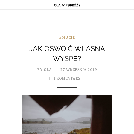
EMOCJE
JAK OSWOIĆ WŁASNĄ
WYSPĘ?
BY OLA
27 WRZEŚNIA 2019
1 KOMENTARZ