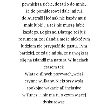
pewniejsza siebie, dotarło do mnie,
że do pomidorowej dalej mi niż
do Australii i jednak nie każdy musi
mnie lubić i ja też nie muszę lubić
każdego. Logiczne. Dlatego też już
rozumiem, że Islandia może niektórym
ludziom nie przypaść do gustu. Tym
bardziej, że zdaje mi się, że największą
siłę na Islandii ma natura. W ludziach
czasem też.
Wiatr o silnych porywach, wciąż
czynne wulkany. Niektórzy wolą
spokojne wakacje all inclusive
w Tunezji i nie ma tu o czym więcej
dyskutować.