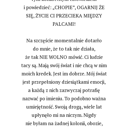
i powiedzieć: „CHOPIE”, OGARNIJ ŻE
SIĘ, ŻYCIE CI PRZECIEKA MIĘDZY
PALCAMI!
Na szczęście momentalnie dotarło
do mnie, że to tak nie działa,
że tak
NIE WOLNO
mówić. Ci ludzie
tacy są. Mają swój świat i nie chcą w nim
moich kredek. Jest im dobrze. Mój świat
jest przepełniony dziesiątkami emocji,
a każdą z nich zazwyczaj potrafię
nazwać po imieniu. To podobno ważna
umiejętność. Swoją drogą, wiele lat
upłynęło mi na niczym. Nigdy
nie byłam na żadnej kolonii, obozie,