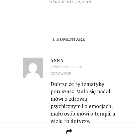
PAŹDZIERNIK 29, 2019
1 KOMENTARZ
ANNA
październik 27. 2019
ODPOWIEDZ
Dobrze że tę tematykę
poruszasz. Mało się nadal
mówi o zdrowiu
psychicznym i o emocjach,
mało osób mówi o terapii, a
wielu to dotyczy.
Pozdrawiam