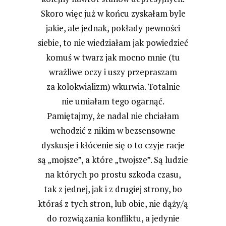
Skoro więc już w końcu zyskałam byle
jakie, ale jednak, pokłady pewności
siebie, to nie wiedziałam jak powiedzieć
komuś w twarz jak mocno mnie (tu
wrażliwe oczy i uszy przepraszam
za kolokwializm) wkurwia. Totalnie
nie umiałam tego ogarnąć.
Pamiętajmy, że nadal nie chciałam
wchodzić z nikim w bezsensowne
dyskusje i kłócenie się o to czyje racje
są „mojsze”, a które „twojsze”. Są ludzie
na których po prostu szkoda czasu,
tak z jednej, jak i z drugiej strony, bo
któraś z tych stron, lub obie, nie dąży/ą
do rozwiązania konfliktu, a jedynie