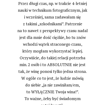
Przez długi czas, np. w trakcie 4-letniej
nauki w technikum fotograficznym, jak
i wcześniej, sama zadawałam się
z takimi „szkodnikami”. Patrzenie
na to nawet z perspektywy czasu nadal
jest dla mnie dość ciężkie, bo tu znów
wchodzi wątek straconego czasu,
który mogłam wykorzystać lepiej.
Oczywiście, do takiej relacji potrzeba
min. 2 osób i to ABSOLUTNIE nie jest
tak, że winę ponosi tylko jedna strona.
W ogóle co to jest, że ludzie mówią
do siebie „ja nie zawiniłam/em,
to WYŁĄCZNIE Twoja wina!”.
To ważne, żeby być świadomym