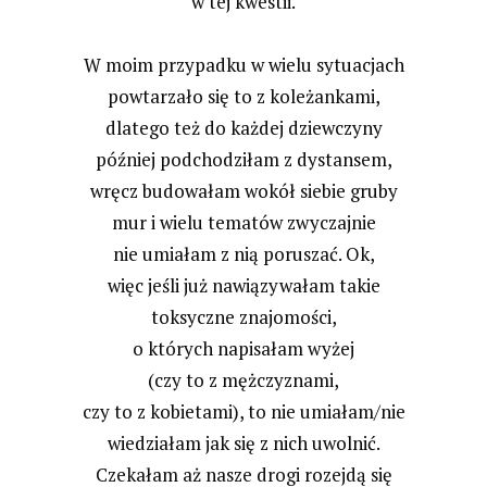
w tej kwestii.
W moim przypadku w wielu sytuacjach
powtarzało się to z koleżankami,
dlatego też do każdej dziewczyny
później podchodziłam z dystansem,
wręcz budowałam wokół siebie gruby
mur i wielu tematów zwyczajnie
nie umiałam z nią poruszać. Ok,
więc jeśli już nawiązywałam takie
toksyczne znajomości,
o których napisałam wyżej
(czy to z mężczyznami,
czy to z kobietami), to nie umiałam/nie
wiedziałam jak się z nich uwolnić.
Czekałam aż nasze drogi rozejdą się