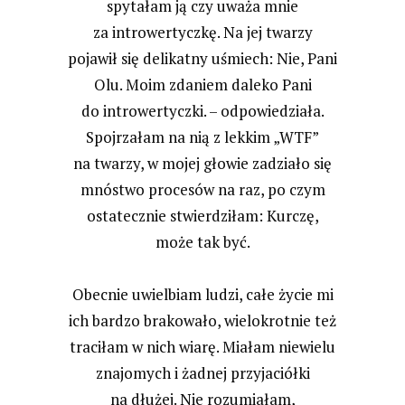
spytałam ją czy uważa mnie
za introwertyczkę. Na jej twarzy
pojawił się delikatny uśmiech: Nie, Pani
Olu. Moim zdaniem daleko Pani
do introwertyczki. – odpowiedziała.
Spojrzałam na nią z lekkim „WTF”
na twarzy, w mojej głowie zadziało się
mnóstwo procesów na raz, po czym
ostatecznie stwierdziłam: Kurczę,
może tak być.
Obecnie uwielbiam ludzi, całe życie mi
ich bardzo brakowało, wielokrotnie też
traciłam w nich wiarę. Miałam niewielu
znajomych i żadnej przyjaciółki
na dłużej. Nie rozumiałam,