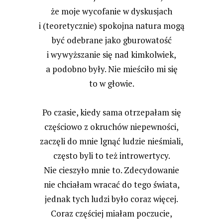
że moje wycofanie w dyskusjach
i (teoretycznie) spokojna natura mogą
być odebrane jako gburowatość
i wywyższanie się nad kimkolwiek,
a podobno były. Nie mieściło mi się
to w głowie.
Po czasie, kiedy sama otrzepałam się
częściowo z okruchów niepewności,
zaczęli do mnie lgnąć ludzie nieśmiali,
często byli to też introwertycy.
Nie cieszyło mnie to. Zdecydowanie
nie chciałam wracać do tego świata,
jednak tych ludzi było coraz więcej.
Coraz częściej miałam poczucie,