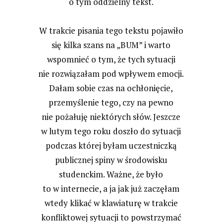
o tym oddzielny tekst.
W trakcie pisania tego tekstu pojawiło
się kilka szans na „BUM” i warto
wspomnieć o tym, że tych sytuacji
nie rozwiązałam pod wpływem emocji.
Dałam sobie czas na ochłonięcie,
przemyślenie tego, czy na pewno
nie pożałuję niektórych słów. Jeszcze
w lutym tego roku doszło do sytuacji
podczas której byłam uczestniczką
publicznej spiny w środowisku
studenckim. Ważne, że było
to w internecie, a ja jak już zaczęłam
wtedy klikać w klawiaturę w trakcie
konfliktowej sytuacji to powstrzymać