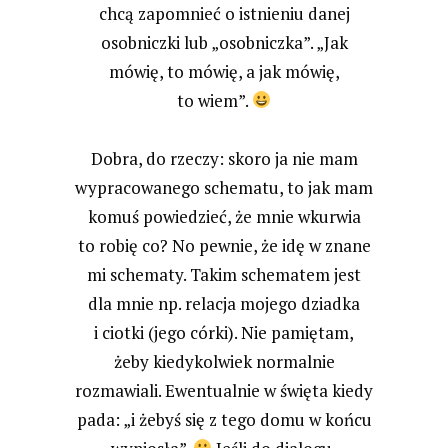
chcą zapomnieć o istnieniu danej
osobniczki lub „osobniczka”. „Jak
mówię, to mówię, a jak mówię,
to wiem”.
Dobra, do rzeczy: skoro ja nie mam
wypracowanego schematu, to jak mam
komuś powiedzieć, że mnie wkurwia
to robię co? No pewnie, że idę w znane
mi schematy. Takim schematem jest
dla mnie np. relacja mojego dziadka
i ciotki (jego córki). Nie pamiętam,
żeby kiedykolwiek normalnie
rozmawiali. Ewentualnie w święta kiedy
pada: „i żebyś się z tego domu w końcu