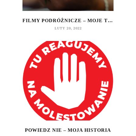
FILMY PODRÓŻNICZE – MOJE TOP 3
LUTY 20, 2022
POWIEDZ NIE – MOJA HISTORIA