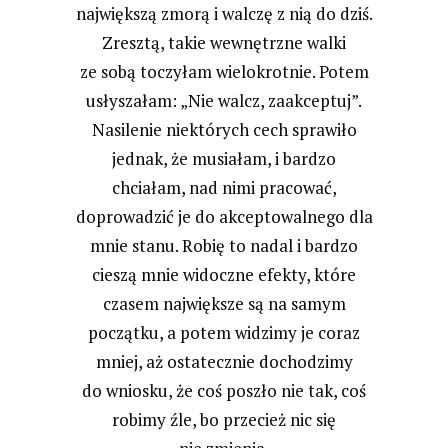
największą zmorą i walczę z nią do dziś.
Zresztą, takie wewnętrzne walki
ze sobą toczyłam wielokrotnie. Potem
usłyszałam: „Nie walcz, zaakceptuj”.
Nasilenie niektórych cech sprawiło
jednak, że musiałam, i bardzo
chciałam, nad nimi pracować,
doprowadzić je do akceptowalnego dla
mnie stanu. Robię to nadal i bardzo
cieszą mnie widoczne efekty, które
czasem największe są na samym
początku, a potem widzimy je coraz
mniej, aż ostatecznie dochodzimy
do wniosku, że coś poszło nie tak, coś
robimy źle, bo przecież nic się