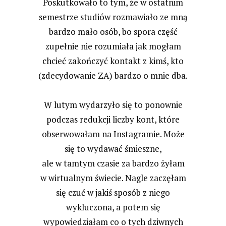
Poskutkowało to tym, że w ostatnim
semestrze studiów rozmawiało ze mną
bardzo mało osób, bo spora część
zupełnie nie rozumiała jak mogłam
chcieć zakończyć kontakt z kimś, kto
(zdecydowanie ZA) bardzo o mnie dba.
W lutym wydarzyło się to ponownie
podczas redukcji liczby kont, które
obserwowałam na Instagramie. Może
się to wydawać śmieszne,
ale w tamtym czasie za bardzo żyłam
w wirtualnym świecie. Nagle zaczęłam
się czuć w jakiś sposób z niego
wykluczona, a potem się
wypowiedziałam co o tych dziwnych