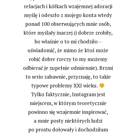
relacjach i kółkach wzajemnej adoracji
myślę i odeszło z mojego konta wtedy
ponad 100 obserwujących mnie osób,
które myślały inaczej (i dobrze zrobiły,
bo właśnie o to mi chodziło –
uświadomić, że mimo że ktoś może
robić dobre rzeczy to my możemy
odbierać je zupełnie odmiennie). Brzmi
to serio zabawnie, przyznaję, to takie
typowe problemy XXI wieku.
Tylko faktycznie, Instagram jest
miejscem, w którym teoretycznie
powinno się wzajemnie inspirować,
a mnie posty niektórych ludzi
po prostu dołowały i dochodziłam