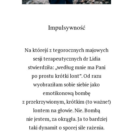
Impulsywność
Na którejś z tegorocznych majowych
sesji terapeutycznych dr Lidia
stwierdziła: „według mnie ma Pani
po prostu krótki lont”. Od razu
wyobraziłam sobie siebie jako
emotikonową bombę
z przekrzywionym, krótkim (to ważne!)
lontem na głowie. Nie. Bombą
nie jestem, za okrągła. Ja to bardziej
taki dynamit o sporej sile rażenia.